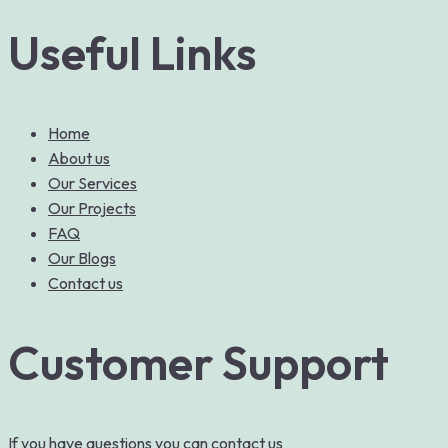
Useful Links
Home
About us
Our Services
Our Projects
FAQ
Our Blogs
Contact us
Customer Support
If you have questions you can contact us