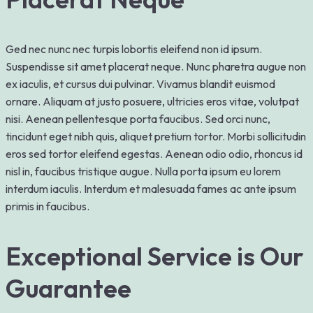
Ged nec nunc nec turpis lobortis eleifend non id ipsum.
Suspendisse sit amet placerat neque. Nunc pharetra augue non
ex iaculis, et cursus dui pulvinar. Vivamus blandit euismod
ornare. Aliquam at justo posuere, ultricies eros vitae, volutpat
nisi. Aenean pellentesque porta faucibus. Sed orci nunc,
tincidunt eget nibh quis, aliquet pretium tortor. Morbi sollicitudin
eros sed tortor eleifend egestas. Aenean odio odio, rhoncus id
nisl in, faucibus tristique augue. Nulla porta ipsum eu lorem
interdum iaculis. Interdum et malesuada fames ac ante ipsum
primis in faucibus.
Exceptional Service is Our
Guarantee