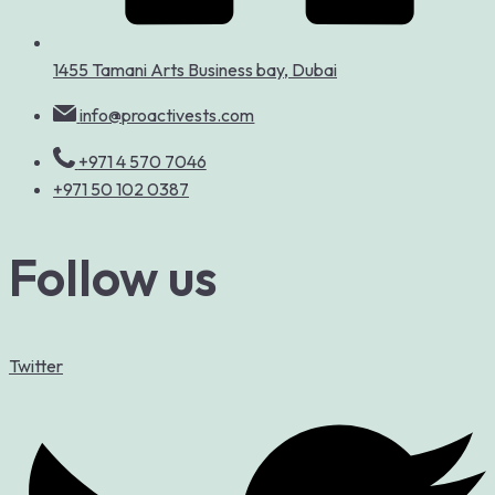
1455 Tamani Arts Business bay, Dubai
info@proactivests.com
+971 4 570 7046
+971 50 102 0387
Follow us
Twitter