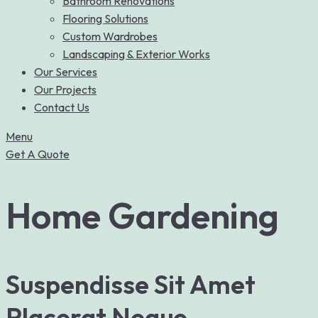
Bathroom Renovations
Flooring Solutions
Custom Wardrobes
Landscaping & Exterior Works
Our Services
Our Projects
Contact Us
Menu
Get A Quote
Home Gardening
Suspendisse Sit Amet
Placerat Neque